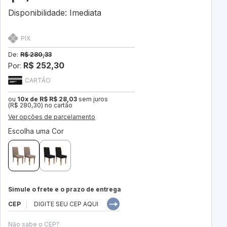
Disponibilidade: Imediata
PIX
De:
R$ 280,33
R$ 252,30
Por:
CARTÃO
ou
10x de R$ R$ 28,03
sem juros
(R$ 280,30) no cartão
Ver opções de parcelamento
Escolha uma Cor
Simule o frete e o prazo de entrega
CEP
Não sabe o CEP?