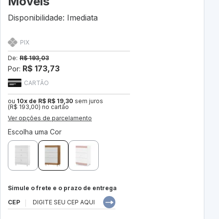
Móveis
Disponibilidade: Imediata
PIX
De:
R$ 193,03
R$ 173,73
Por:
CARTÃO
ou
10x de R$ R$ 19,30
sem juros
(R$ 193,00) no cartão
Ver opções de parcelamento
Escolha uma Cor
Simule o frete e o prazo de entrega
CEP