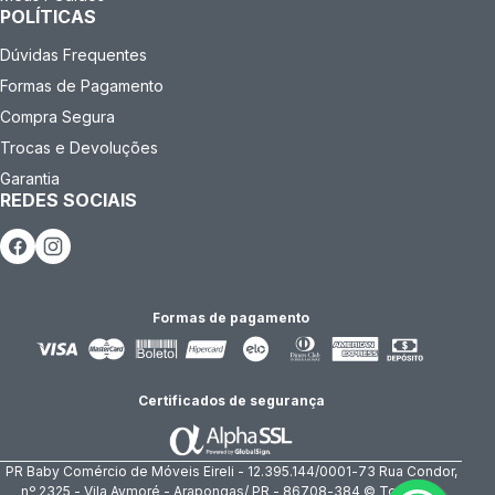
POLÍTICAS
Dúvidas Frequentes
Formas de Pagamento
Compra Segura
Trocas e Devoluções
Garantia
REDES SOCIAIS
Formas de pagamento
Certificados de segurança
PR Baby Comércio de Móveis Eireli - 12.395.144/0001-73 Rua Condor,
nº 2325 - Vila Aymoré - Arapongas/ PR - 86708-384 © Todos os