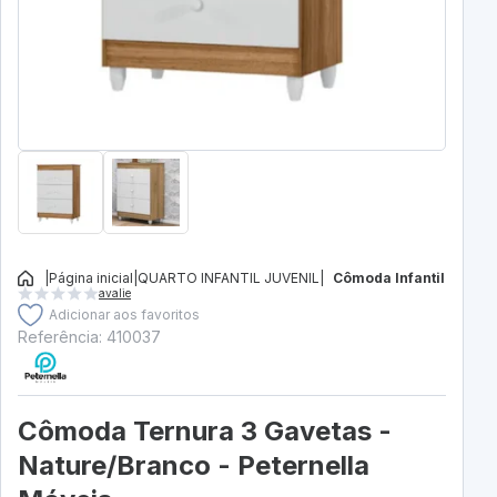
|
Página inicial
|
QUARTO INFANTIL JUVENIL
|
Cômoda Infantil
avalie
Adicionar aos favoritos
Referência: 410037
Cômoda Ternura 3 Gavetas -
Nature/Branco - Peternella