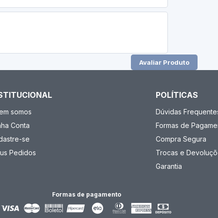
Avaliar Produto
STITUCIONAL
POLÍTICAS
em somos
Dúvidas Frequente
nha Conta
Formas de Pagame
dastre-se
Compra Segura
us Pedidos
Trocas e Devoluçõ
Garantia
Formas de pagamento