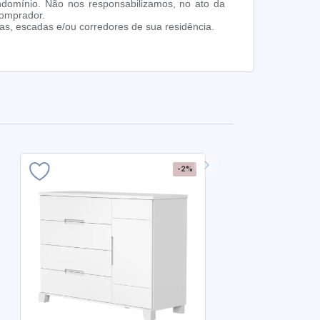
ndomínio. Não nos responsabilizamos, no ato da
comprador.
s, escadas e/ou corredores de sua residência.
-2%