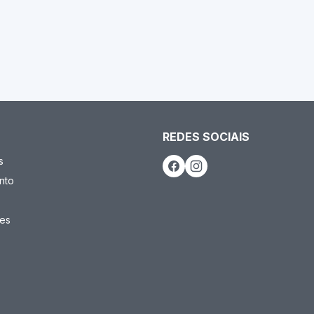
REDES SOCIAIS
s
nto
es