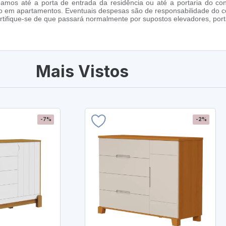
amos até a porta de entrada da residência ou até a portaria do co
cho em apartamentos. Eventuais despesas são de responsabilidade do 
tifique-se de que passará normalmente por supostos elevadores, porta
Mais Vistos
-7%
-2%