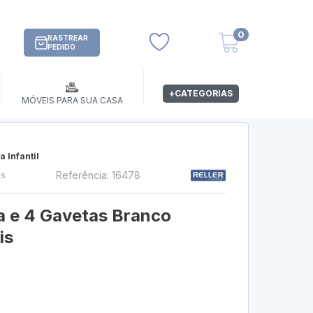
0
RASTREAR
PEDIDO
+CATEGORIAS
MÓVEIS PARA SUA CASA
 Infantil
Referência: 16478
os
ta e 4 Gavetas Branco
is