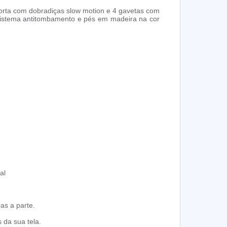
porta com dobradiças slow motion e 4 gavetas com
, sistema antitombamento e pés em madeira na cor
al
as a parte.
 da sua tela.