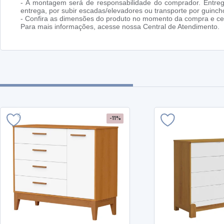
- A montagem será de responsabilidade do comprador. Entreg
entrega, por subir escadas/elevadores ou transporte por guin
- Confira as dimensões do produto no momento da compra e cer
Para mais informações, acesse nossa Central de Atendimento.
-11%