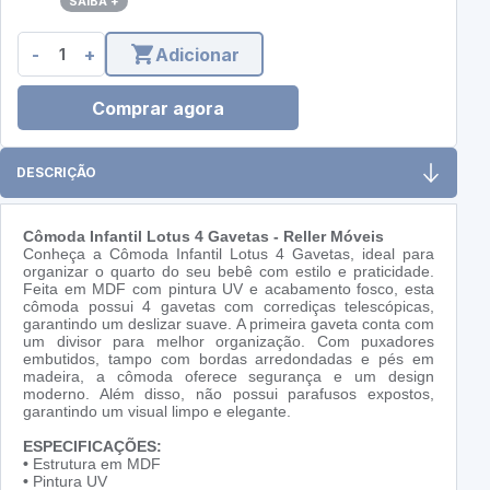
SAIBA +
-
+
Adicionar
Comprar agora
DESCRIÇÃO
Cômoda Infantil Lotus 4 Gavetas - Reller Móveis
Conheça a Cômoda Infantil Lotus 4 Gavetas, ideal para
organizar o quarto do seu bebê com estilo e praticidade.
Feita em MDF com pintura UV e acabamento fosco, esta
cômoda possui 4 gavetas com corrediças telescópicas,
garantindo um deslizar suave. A primeira gaveta conta com
um divisor para melhor organização. Com puxadores
embutidos, tampo com bordas arredondadas e pés em
madeira, a cômoda oferece segurança e um design
moderno. Além disso, não possui parafusos expostos,
garantindo um visual limpo e elegante.
ESPECIFICAÇÕES:
•
Estrutura em MDF
•
Pintura UV