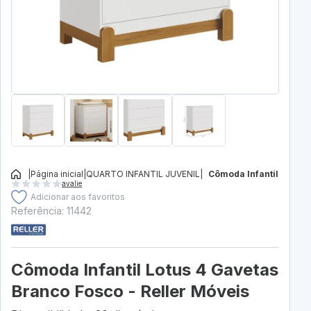
|
Página inicial
|
QUARTO INFANTIL JUVENIL
|
Cômoda Infantil
avalie
Adicionar aos favoritos
Referência: 11442
Cômoda Infantil Lotus 4 Gavetas
Branco Fosco - Reller Móveis