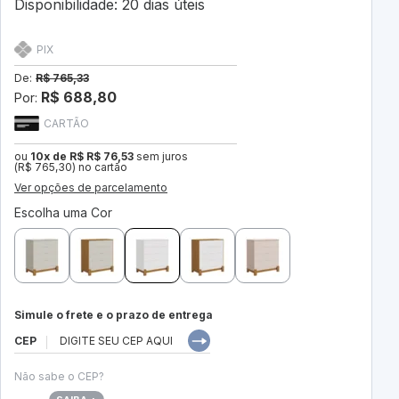
Disponibilidade: 20 dias úteis
PIX
De:
R$ 765,33
R$ 688,80
Por:
CARTÃO
ou
10x de R$ R$ 76,53
sem juros
(R$ 765,30) no cartão
Ver opções de parcelamento
Escolha uma Cor
Simule o frete e o prazo de entrega
CEP
Não sabe o CEP?