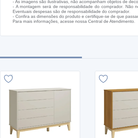
- As imagens são ilustrativas, não acompanham objetos de dec
- A montagem será de responsabilidade do comprador. Não no
Eventuais despesas são de responsabilidade do comprador.
- Confira as dimensões do produto e certifique-se de que pass
Para mais informações, acesse nossa Central de Atendimento.