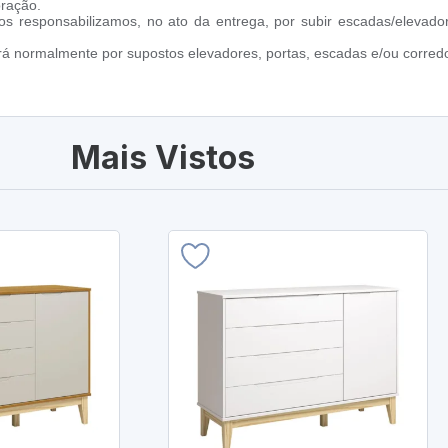
oração.
s responsabilizamos, no ato da entrega, por subir escadas/elevado
ará normalmente por supostos elevadores, portas, escadas e/ou corredo
Mais Vistos