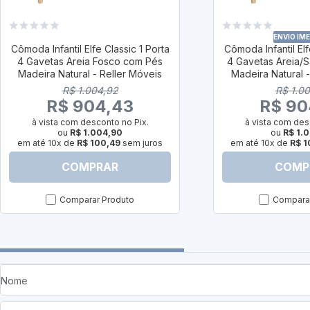
ENVIO IM
Cômoda Infantil Elfe Classic 1 Porta
Cômoda Infantil Elf
4 Gavetas Areia Fosco com Pés
4 Gavetas Areia/
Madeira Natural - Reller Móveis
Madeira Natural 
R$ 1.004,92
R$ 1.0
R$ 904,43
R$ 90
à vista com desconto no Pix.
à vista com des
ou
R$ 1.004,90
ou
R$ 1.
em até 10x de
R$ 100,49
sem juros
em até 10x de
R$ 1
COMPRAR
COMP
Comparar Produto
Comparar