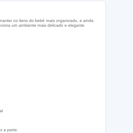
manter os itens do bebê mais organizado, e ainda
rciona um ambiente mais delicado e elegante.
al
s a parte.