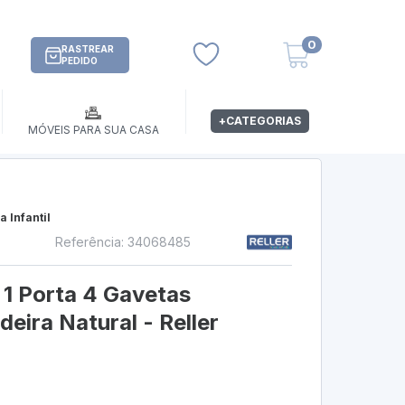
0
RASTREAR
PEDIDO
+CATEGORIAS
MÓVEIS PARA SUA CASA
 Infantil
Referência: 34068485
 1 Porta 4 Gavetas
ira Natural - Reller