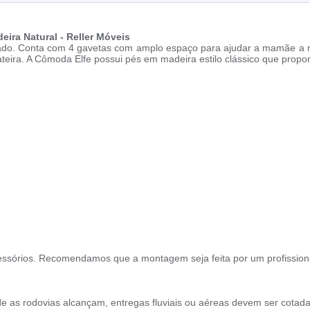
eira Natural - Reller Móveis
finado. Conta com 4 gavetas com amplo espaço para ajudar a mamãe a 
eira. A Cômoda Elfe possui pés em madeira estilo clássico que propo
ssórios. Recomendamos que a montagem seja feita por um profission
e as rodovias alcançam, entregas fluviais ou aéreas devem ser cotada