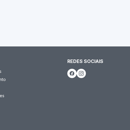
REDES SOCIAIS
s
nto
es