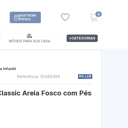
0
RASTREAR
PEDIDO
+CATEGORIAS
MÓVEIS PARA SUA CASA
 Infantil
Referência: 30486486
Classic Areia Fosco com Pés