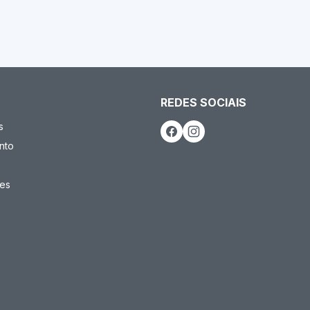
REDES SOCIAIS
s
nto
es