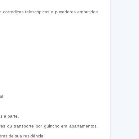
m corrediças telescópicas e puxadores embutidos
al
s a parte.
res ou transporte por guincho em apartamentos.
res de sua residência.