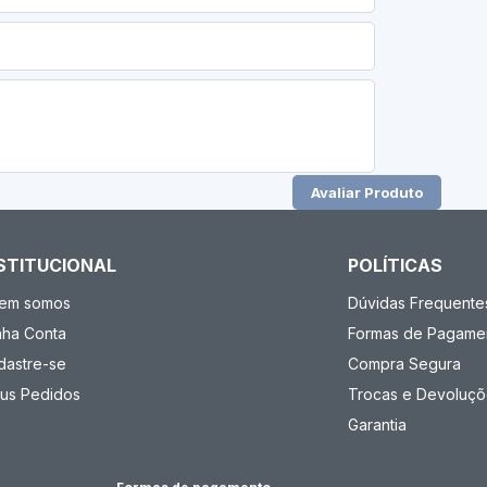
Avaliar Produto
STITUCIONAL
POLÍTICAS
em somos
Dúvidas Frequente
nha Conta
Formas de Pagame
dastre-se
Compra Segura
us Pedidos
Trocas e Devoluçõ
Garantia