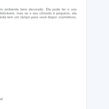
 um ambiente bem decorado. Ela pode ter o uso
 dobráveis, mas se o seu cômodo é pequeno, ela
inda tem um tampo para você dispor cosméticos,
al