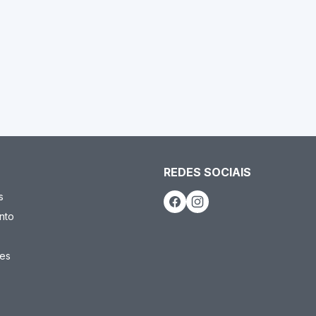
REDES SOCIAIS
s
nto
es