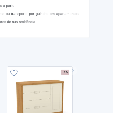
s a parte.
res ou transporte por guincho em apartamentos.
res de sua residência.
-4%