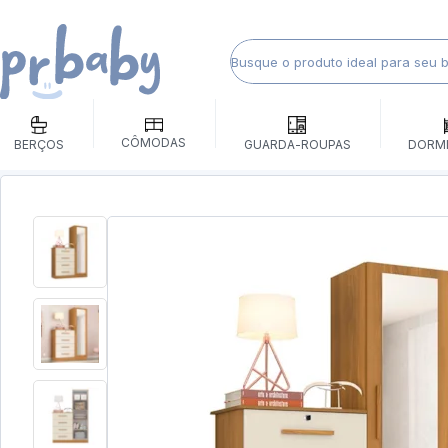
CÔMODAS
BERÇOS
GUARDA-ROUPAS
DORM