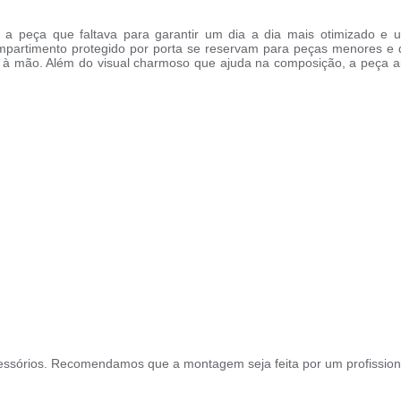
é a peça que faltava para garantir um dia a dia mais otimizado e
mpartimento protegido por porta se reservam para peças menores e
 à mão. Além do visual charmoso que ajuda na composição, a peça a
ssórios. Recomendamos que a montagem seja feita por um profission