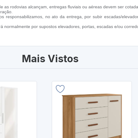
e as rodovias alcançam, entregas fluviais ou aéreas devem ser cotada
oração.
s responsabilizamos, no ato da entrega, por subir escadas/elevado
ará normalmente por supostos elevadores, portas, escadas e/ou corredo
Mais Vistos