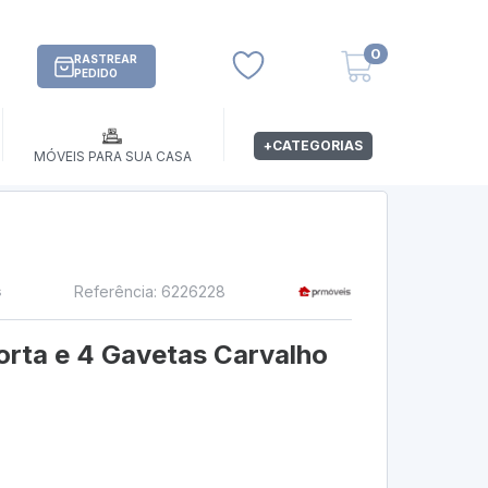
0
RASTREAR
PEDIDO
+CATEGORIAS
MÓVEIS PARA SUA CASA
Referência: 6226228
s
orta e 4 Gavetas Carvalho