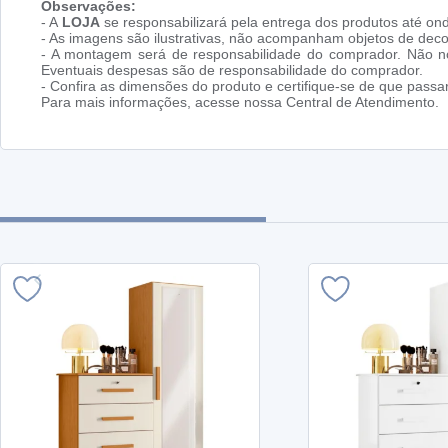
Observações:
- A
LOJA
se responsabilizará pela entrega dos produtos até ond
- As imagens são ilustrativas, não acompanham objetos de dec
- A montagem será de responsabilidade do comprador. Não no
Eventuais despesas são de responsabilidade do comprador.
- Confira as dimensões do produto e certifique-se de que pass
Para mais informações, acesse nossa Central de Atendimento.