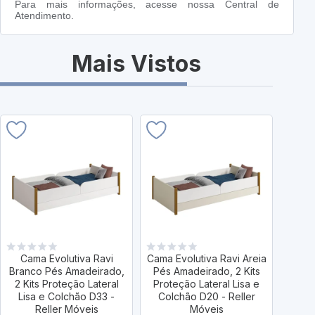
Para mais informações, acesse nossa Central de
Atendimento.
Mais Vistos
Cama Evolutiva Ravi
Cama Evolutiva Ravi Areia
Cama 
Branco Pés Amadeirado,
Pés Amadeirado, 2 Kits
Pés 
2 Kits Proteção Lateral
Proteção Lateral Lisa e
Prot
Lisa e Colchão D33 -
Colchão D20 - Reller
Col
Reller Móveis
Móveis