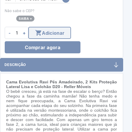
Não sabe o CEP?
SAIBA +
-
+
Adicionar
Comprar agora
DESCRIÇÃO
Cama Evolutiva Ravi Pés Amadeirado, 2 Kits Proteção
Lateral Lisa e Colchão D20 - Reller Móveis
O bebê cresceu, já está na fase de escalar o berço? Então
chegou a fase da caminha mamãe! Não tenha medo e
nem fique preocupada, a Cama Evolutiva Ravi vai
acompanhar cada etapa do seu solzinho. Na primeira fase
é utilizada na versão montessoriana, onde o colchão fica
próximo ao chão, estimulando a independência para subir
e descer com facilidade. Com apenas um giro temos a
fase 2, a cama turca, ideal para crianças maiores que já
não precisam de proteção lateral. Utilizar a cama por