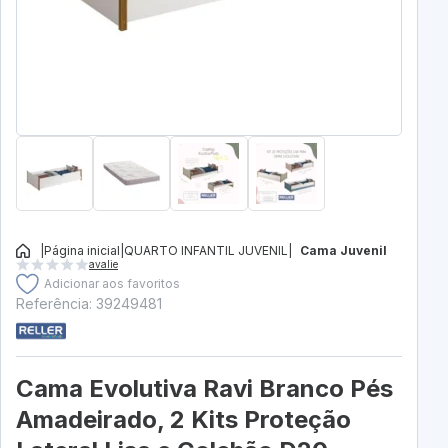
|
Página inicial
|
QUARTO INFANTIL JUVENIL
|
Cama Juvenil
avalie
Adicionar aos favoritos
Referência: 39249481
Cama Evolutiva Ravi Branco Pés
Amadeirado, 2 Kits Proteção