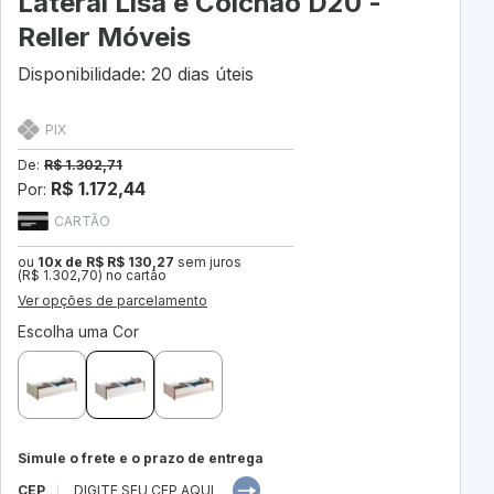
Lateral Lisa e Colchão D20 -
Reller Móveis
Disponibilidade: 20 dias úteis
PIX
De:
R$ 1.302,71
R$ 1.172,44
Por:
CARTÃO
ou
10x de R$ R$ 130,27
sem juros
(R$ 1.302,70) no cartão
Ver opções de parcelamento
Escolha uma Cor
Simule o frete e o prazo de entrega
CEP