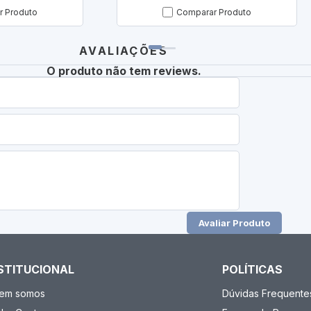
 Produto
Comparar Produto
AVALIAÇÕES
O produto não tem reviews.
Avaliar Produto
STITUCIONAL
POLÍTICAS
em somos
Dúvidas Frequente