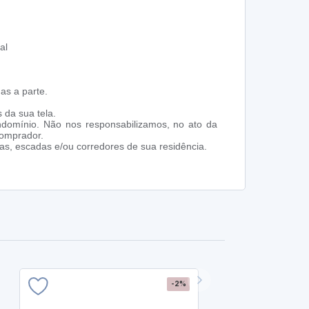
al
as a parte.
 da sua tela.
ndomínio. Não nos responsabilizamos, no ato da
comprador.
s, escadas e/ou corredores de sua residência.
-2%