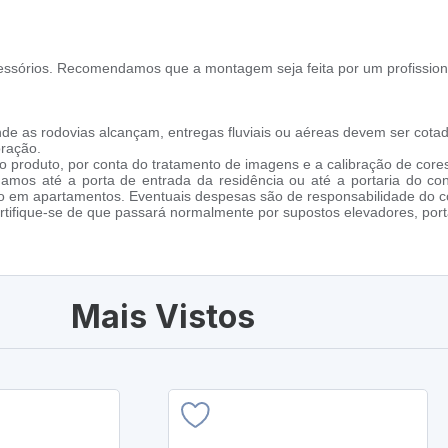
ssórios. Recomendamos que a montagem seja feita por um profission
de as rodovias alcançam, entregas fluviais ou aéreas devem ser cotad
oração.
 produto, por conta do tratamento de imagens e a calibração de cores
amos até a porta de entrada da residência ou até a portaria do co
cho em apartamentos. Eventuais despesas são de responsabilidade do 
tifique-se de que passará normalmente por supostos elevadores, porta
Mais Vistos