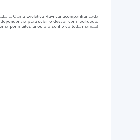
ada, a Cama Evolutiva Ravi vai acompanhar cada
ndependência para subir e descer com facilidade.
a cama por muitos anos é o sonho de toda mamãe!