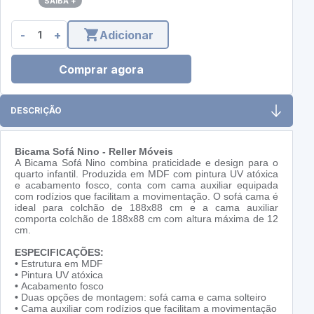
SAIBA +
-
+
Adicionar
Comprar agora
DESCRIÇÃO
Bicama Sofá Nino - Reller Móveis
A Bicama Sofá Nino combina praticidade e design para o
quarto infantil. Produzida em MDF com pintura UV atóxica
e acabamento fosco, conta com cama auxiliar equipada
com rodízios que facilitam a movimentação. O sofá cama é
ideal para colchão de 188x88 cm e a cama auxiliar
comporta colchão de 188x88 cm com altura máxima de 12
cm.
ESPECIFICAÇÕES:
•
Estrutura em MDF
•
Pintura UV atóxica
•
Acabamento fosco
•
Duas opções de montagem: sofá cama e cama solteiro
•
Cama auxiliar com rodízios que facilitam a movimentação