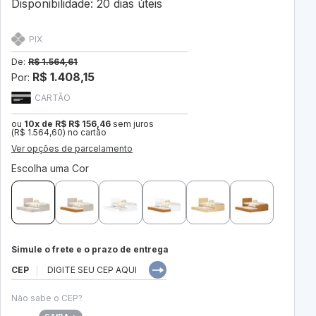
Disponibilidade: 20 dias úteis
PIX
De:
R$ 1.564,61
R$ 1.408,15
Por:
CARTÃO
ou
10x de R$ R$ 156,46
sem juros
(R$ 1.564,60) no cartão
Ver opções de parcelamento
Escolha uma Cor
Simule o frete e o prazo de entrega
CEP
Não sabe o CEP?