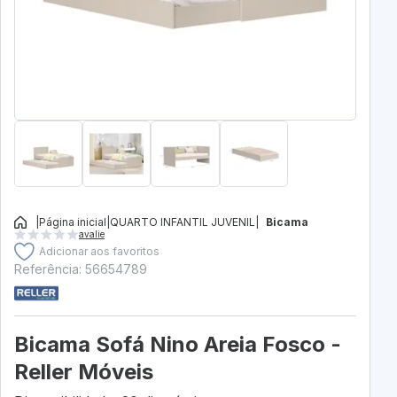
|
Página inicial
|
QUARTO INFANTIL JUVENIL
|
Bicama
avalie
Adicionar aos favoritos
Referência: 56654789
Bicama Sofá Nino Areia Fosco -
Reller Móveis