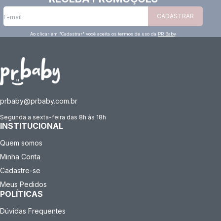
CADASTRAR
Ao clicar em "Cadastrar" você aceita os termos de uso da
PR Baby
prbaby@prbaby.com.br
Segunda a sexta-feira das 8h às 18h
INSTITUCIONAL
Quem somos
Minha Conta
Cadastre-se
Meus Pedidos
POLÍTICAS
Dúvidas Frequentes