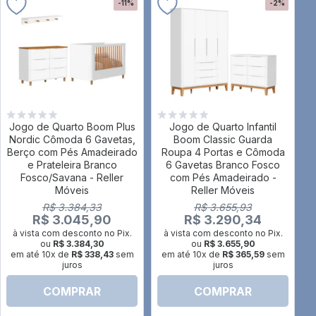
-11%
-2%
Jogo de Quarto Boom Plus
Jogo de Quarto Infantil
Nordic Cômoda 6 Gavetas,
Boom Classic Guarda
Berço com Pés Amadeirado
Roupa 4 Portas e Cômoda
e Prateleira Branco
6 Gavetas Branco Fosco
Fosco/Savana - Reller
com Pés Amadeirado -
Móveis
Reller Móveis
R$ 3.384,33
R$ 3.655,93
R$ 3.045,90
R$ 3.290,34
à vista com desconto no Pix.
à vista com desconto no Pix.
ou
R$ 3.384,30
ou
R$ 3.655,90
em até 10x de
R$ 338,43
sem
em até 10x de
R$ 365,59
sem
juros
juros
COMPRAR
COMPRAR