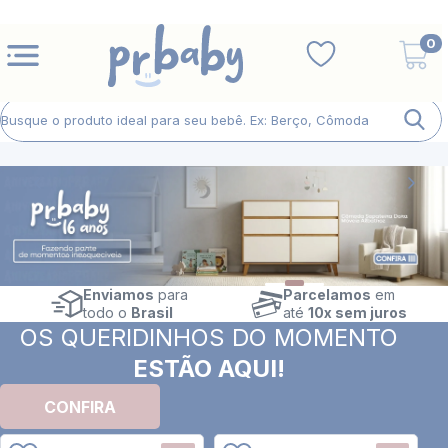
0
Enviamos
para
Parcelamos
em
todo o
Brasil
até
10x sem juros
OS QUERIDINHOS DO MOMENTO
ESTÃO AQUI!
CONFIRA