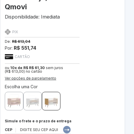
Qmovi
Disponibilidade: Imediata
PIX
De:
R$ 613,04
R$ 551,74
Por:
CARTÃO
ou
10x de R$ R$ 61,30
sem juros
(R$ 613,00) no cartão
Ver opções de parcelamento
Escolha uma Cor
Simule o frete e o prazo de entrega
CEP