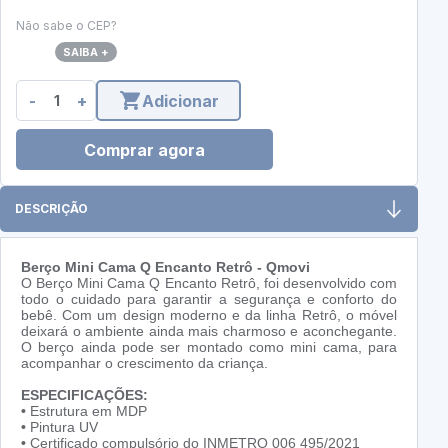
Não sabe o CEP?
SAIBA +
-
+
Adicionar
Comprar agora
DESCRIÇÃO
Berço Mini Cama Q Encanto Retrô - Qmovi
O Berço Mini Cama Q Encanto Retrô, foi desenvolvido com
todo o cuidado para garantir a segurança e conforto do
bebê. Com um design moderno e da linha Retrô, o móvel
deixará o ambiente ainda mais charmoso e aconchegante.
O berço ainda pode ser montado como mini cama, para
acompanhar o crescimento da criança.
ESPECIFICAÇÕES:
•
Estrutura em MDP
•
Pintura UV
•
Certificado compulsório do INMETRO 006 495/2021