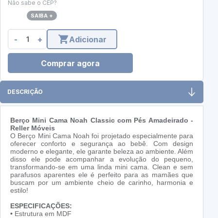
Não sabe o CEP?
SAIBA +
-
+
Adicionar
Comprar agora
DESCRIÇÃO
Berço Mini Cama Noah Classic com Pés Amadeirado -
Reller Móveis
O Berço Mini Cama Noah foi projetado especialmente para
oferecer conforto e segurança ao bebê. Com design
moderno e elegante, ele garante beleza ao ambiente. Além
disso ele pode acompanhar a evolução do pequeno,
transformando-se em uma linda mini cama. Clean e sem
parafusos aparentes ele é perfeito para as mamães que
buscam por um ambiente cheio de carinho, harmonia e
estilo!
ESPECIFICAÇÕES:
•
Estrutura em MDF