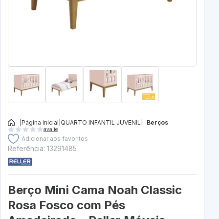
|
Página inicial
|
QUARTO INFANTIL JUVENIL
|
Berços
avalie
Adicionar aos favoritos
Referência: 13291485
Berço Mini Cama Noah Classic
Rosa Fosco com Pés