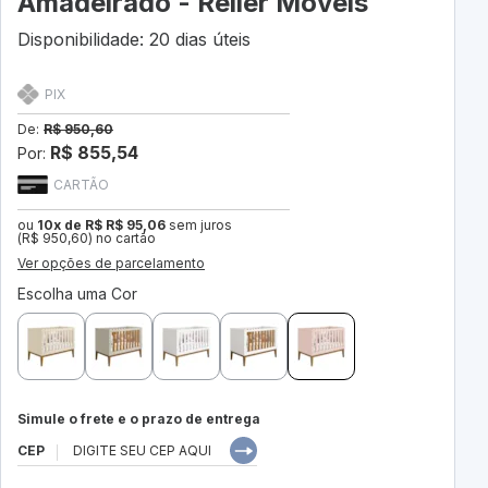
Amadeirado - Reller Móveis
Disponibilidade: 20 dias úteis
PIX
De:
R$ 950,60
R$ 855,54
Por:
CARTÃO
ou
10x de R$ R$ 95,06
sem juros
(R$ 950,60) no cartão
Ver opções de parcelamento
Escolha uma Cor
Simule o frete e o prazo de entrega
CEP