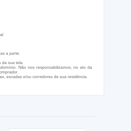
al
as a parte.
 da sua tela.
ndomínio. Não nos responsabilizamos, no ato da
comprador.
s, escadas e/ou corredores de sua residência.