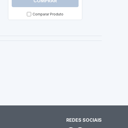
COMPRAR
C
Comparar Produto
Com
REDES SOCIAIS