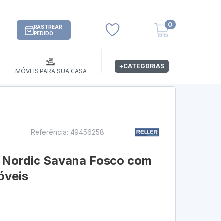
0
RASTREAR
PEDIDO
+CATEGORIAS
MÓVEIS PARA SUA CASA
Referência: 49456258
 Nordic Savana Fosco com
óveis