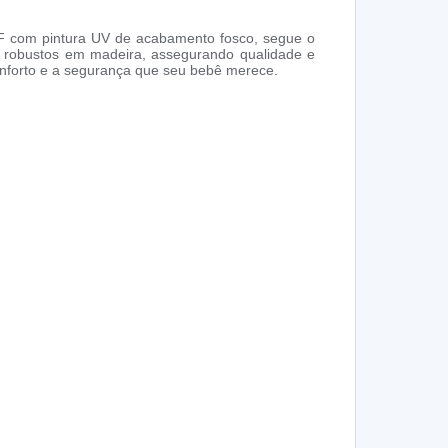
F com pintura UV de acabamento fosco, segue o
s robustos em madeira, assegurando qualidade e
onforto e a segurança que seu bebê merece.