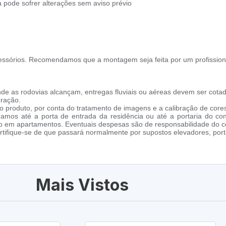
 pode sofrer alterações sem aviso prévio
ssórios. Recomendamos que a montagem seja feita por um profission
de as rodovias alcançam, entregas fluviais ou aéreas devem ser cotad
oração.
 produto, por conta do tratamento de imagens e a calibração de cores
amos até a porta de entrada da residência ou até a portaria do co
cho em apartamentos. Eventuais despesas são de responsabilidade do 
tifique-se de que passará normalmente por supostos elevadores, porta
Mais Vistos