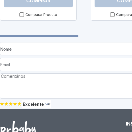
COMPRAR
COMP
Comparar Produto
Comparar
IN