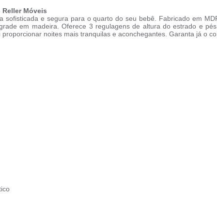
Reller Móveis
 sofisticada e segura para o quarto do seu bebê. Fabricado em MD
 grade em madeira. Oferece 3 regulagens de altura do estrado e pé
 proporcionar noites mais tranquilas e aconchegantes. Garanta já o c
tico