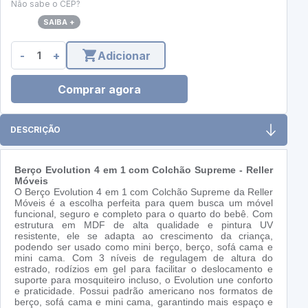
Não sabe o CEP?
SAIBA +
-
+
Adicionar
Comprar agora
DESCRIÇÃO
Berço Evolution 4 em 1
com Colchão Supreme - Reller
Móveis
O Berço Evolution 4 em 1 com Colchão Supreme da Reller
Móveis é a escolha perfeita para quem busca um móvel
funcional, seguro e completo para o quarto do bebê. Com
estrutura em MDF de alta qualidade e pintura UV
resistente, ele se adapta ao crescimento da criança,
podendo ser usado como mini berço, berço, sofá cama e
mini cama. Com 3 níveis de regulagem de altura do
estrado, rodízios em gel para facilitar o deslocamento e
suporte para mosquiteiro incluso, o Evolution une conforto
e praticidade. Possui padrão americano nos formatos de
berço, sofá cama e mini cama, garantindo mais espaço e