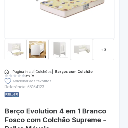
+3
|
Página inicial
|
Colchões
|
Berços com Colchão
avalie
Adicionar aos favoritos
Referência: 55154123
Berço Evolution 4 em 1 Branco
Fosco com Colchão Supreme -