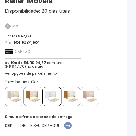
Reller Móveis
Disponibilidade: 20 dias úteis
PIX
De:
R$ 947,69
R$ 852,92
Por:
CARTÃO
ou
10x de R$ R$ 94,77
sem juros
(R$ 947,70) no cartão
Ver opções de parcelamento
Escolha uma Cor
Simule o frete e o prazo de entrega
CEP