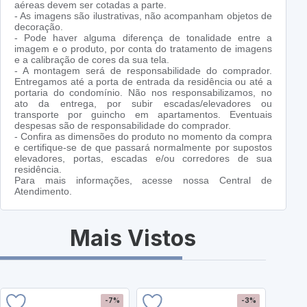
aéreas devem ser cotadas a parte.
- As imagens são ilustrativas, não acompanham objetos de
decoração.
- Pode haver alguma diferença de tonalidade entre a
imagem e o produto, por conta do tratamento de imagens
e a calibração de cores da sua tela.
- A montagem será de responsabilidade do comprador.
Entregamos até a porta de entrada da residência ou até a
portaria do condomínio. Não nos responsabilizamos, no
ato da entrega, por subir escadas/elevadores ou
transporte por guincho em apartamentos. Eventuais
despesas são de responsabilidade do comprador.
- Confira as dimensões do produto no momento da compra
e certifique-se de que passará normalmente por supostos
elevadores, portas, escadas e/ou corredores de sua
residência.
Para mais informações, acesse nossa Central de
Atendimento.
Mais Vistos
-7%
-3%