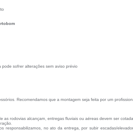
to
Ortobom
 pode sofrer alterações sem aviso prévio
ssórios. Recomendamos que a montagem seja feita por um profission
e as rodovias alcançam, entregas fluviais ou aéreas devem ser cotada
oração.
s responsabilizamos, no ato da entrega, por subir escadas/elevado