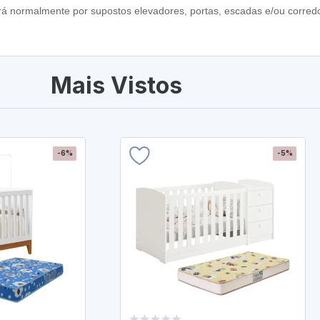
ará normalmente por supostos elevadores, portas, escadas e/ou corredo
Mais Vistos
-6%
-5%