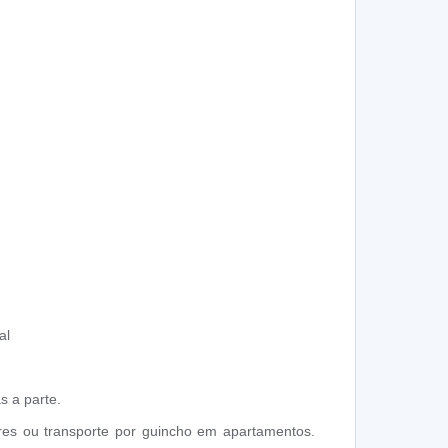
al
s a parte.
res ou transporte por guincho em apartamentos.