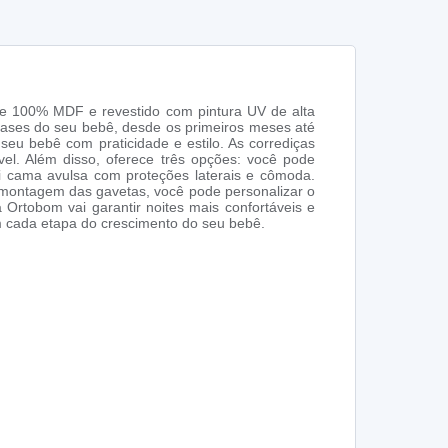
 de 100% MDF e revestido com pintura UV de alta
 fases do seu bebê, desde os primeiros meses até
seu bebê com praticidade e estilo. As corrediças
l. Além disso, oferece três opções: você pode
 cama avulsa com proteções laterais e cômoda.
e montagem das gavetas, você pode personalizar o
 Ortobom vai garantir noites mais confortáveis e
em cada etapa do crescimento do seu bebê.