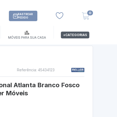
0
RASTREAR
PEDIDO
+CATEGORIAS
MÓVEIS PARA SUA CASA
Referência: 45434123
s
onal Atlanta Branco Fosco
er Móveis