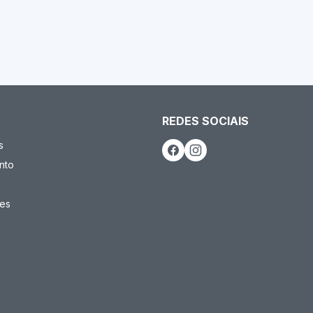
REDES SOCIAIS
s
nto
es