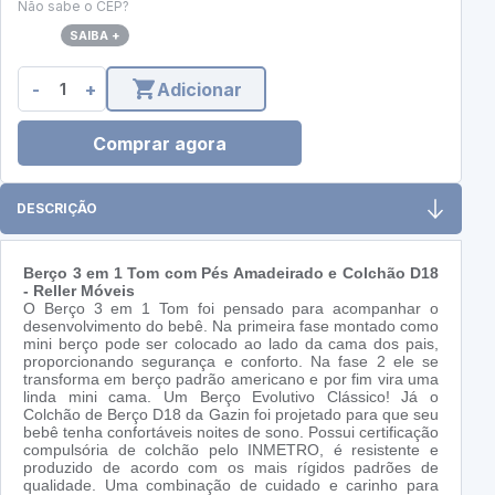
Não sabe o CEP?
SAIBA +
-
+
Adicionar
Comprar agora
DESCRIÇÃO
Berço 3 em 1 Tom com Pés Amadeirado e Colchão D18
-
Reller Móveis
O Berço 3 em 1 Tom foi pensado para acompanhar o
desenvolvimento do bebê. Na primeira fase montado como
mini berço pode ser colocado ao lado da cama dos pais,
proporcionando segurança e conforto. Na fase 2 ele se
transforma em berço padrão americano e por fim vira uma
linda mini cama. Um Berço Evolutivo Clássico! Já o
Colchão de Berço D18 da Gazin foi projetado para que seu
bebê tenha confortáveis noites de sono. Possui certificação
compulsória de colchão pelo INMETRO, é resistente e
produzido de acordo com os mais rígidos padrões de
qualidade. Uma combinação de cuidado e carinho para