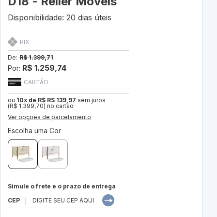
D18 - Reller Móveis
Disponibilidade: 20 dias úteis
PIX
De:
R$ 1.399,71
R$ 1.259,74
Por:
CARTÃO
ou
10x de R$ R$ 139,97
sem juros
(R$ 1.399,70) no cartão
Ver opções de parcelamento
Escolha uma Cor
Simule o frete e o prazo de entrega
CEP