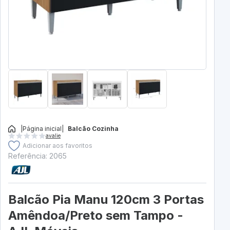
|
Página inicial
|
Balcão Cozinha
avalie
Adicionar aos favoritos
Referência: 2065
Balcão Pia Manu 120cm 3 Portas
Amêndoa/Preto sem Tampo -