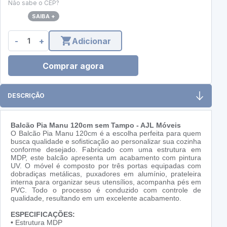
Não sabe o CEP?
SAIBA +
-
+
Adicionar
Comprar agora
DESCRIÇÃO
Balcão Pia Manu 120cm sem Tampo - AJL Móveis
O Balcão Pia Manu 120cm é a escolha perfeita para quem
busca qualidade e sofisticação ao personalizar sua cozinha
conforme desejado. Fabricado com uma estrutura em
MDP, este balcão apresenta um acabamento com pintura
UV. O móvel é composto por três portas equipadas com
dobradiças metálicas, puxadores em alumínio, prateleira
interna para organizar seus utensílios, acompanha pés em
PVC. Todo o processo é conduzido com controle de
qualidade, resultando em um excelente acabamento.
ESPECIFICAÇÕES:
•
Estrutura MDP