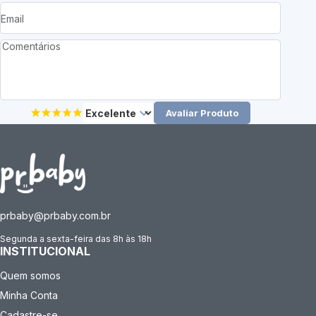
Avaliar Produto
prbaby@prbaby.com.br
Segunda a sexta-feira das 8h às 18h
INSTITUCIONAL
Quem somos
Minha Conta
Cadastre-se