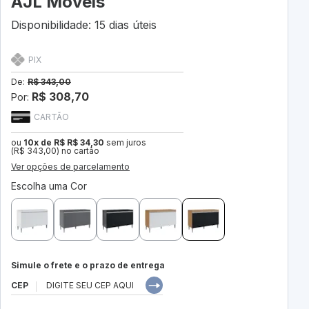
AJL Móveis
Disponibilidade: 15 dias úteis
PIX
De:
R$ 343,00
R$ 308,70
Por:
CARTÃO
ou
10x de R$ R$ 34,30
sem juros
(R$ 343,00) no cartão
Ver opções de parcelamento
Escolha uma Cor
Simule o frete e o prazo de entrega
CEP