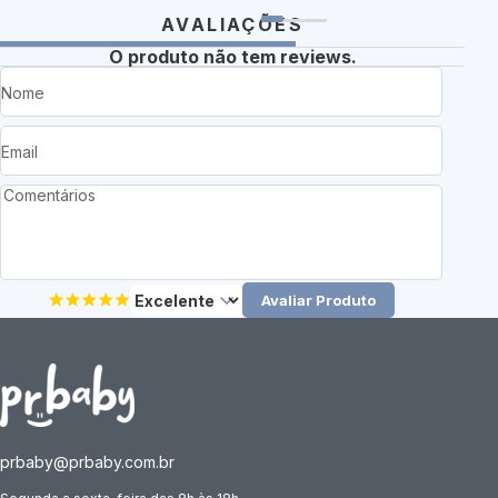
AVALIAÇÕES
O produto não tem reviews.
Avaliar Produto
prbaby@prbaby.com.br