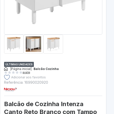
ÚLTIMAS UNIDADES
|
Página inicial
|
Balcão Cozinha
avalie
Adicionar aos favoritos
Referência: 16990020920
Balcão de Cozinha Intenza
Canto Reto Branco com Tampo