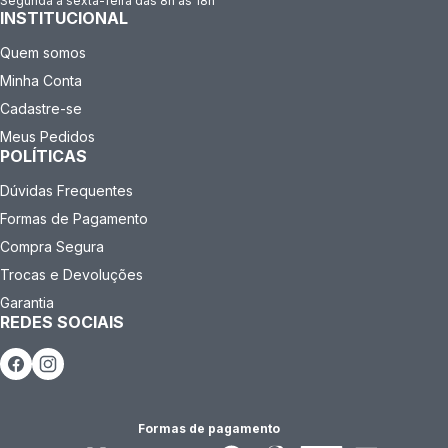
Segunda a sexta-feira das 8h às 18h
INSTITUCIONAL
Quem somos
Minha Conta
Cadastre-se
Meus Pedidos
POLÍTICAS
Dúvidas Frequentes
Formas de Pagamento
Compra Segura
Trocas e Devoluções
Garantia
REDES SOCIAIS
Formas de pagamento