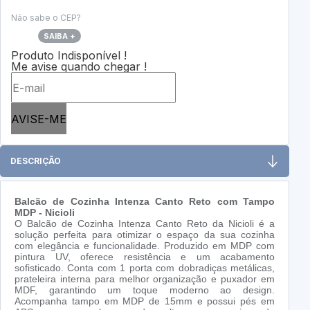
Não sabe o CEP?
SAIBA +
Produto Indisponível !
Me avise quando chegar !
AVISE-ME
DESCRIÇÃO
Balcão de Cozinha Intenza Canto Reto com Tampo
MDP - Nicioli
O Balcão de Cozinha Intenza Canto Reto da Nicioli é a
solução perfeita para otimizar o espaço da sua cozinha
com elegância e funcionalidade. Produzido em MDP com
pintura UV, oferece resistência e um acabamento
sofisticado. Conta com 1 porta com dobradiças metálicas,
prateleira interna para melhor organização e puxador em
MDF, garantindo um toque moderno ao design.
Acompanha tampo em MDP de 15mm e possui pés em