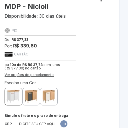
MDP - Nicioli
Disponibilidade: 30 dias úteis
PIX
De:
R$ 377,33
R$ 339,60
Por:
CARTÃO
ou
10x de R$ R$ 37,73
sem juros
(R$ 377,30) no cartão
Ver opções de parcelamento
Escolha uma Cor
Simule o frete e o prazo de entrega
CEP