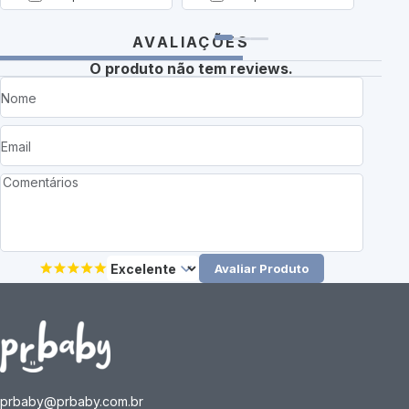
AVALIAÇÕES
O produto não tem reviews.
Avaliar Produto
prbaby@prbaby.com.br