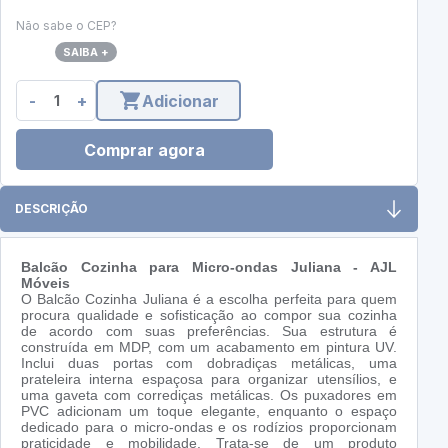
Não sabe o CEP?
SAIBA +
-
+
Adicionar
Comprar agora
DESCRIÇÃO
Balcão Cozinha para Micro-ondas Juliana
- AJL
Móveis
O Balcão Cozinha Juliana é a escolha perfeita para quem
procura qualidade e sofisticação ao compor sua cozinha
de acordo com suas preferências. Sua estrutura é
construída em MDP, com um acabamento em pintura UV.
Inclui duas portas com dobradiças metálicas, uma
prateleira interna espaçosa para organizar utensílios, e
uma gaveta com corrediças metálicas. Os puxadores em
PVC adicionam um toque elegante, enquanto o espaço
dedicado para o micro-ondas e os rodízios proporcionam
praticidade e mobilidade. Trata-se de um produto