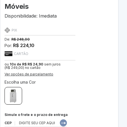
Móveis
Disponibilidade: Imediata
PIX
De:
R$ 249,00
R$ 224,10
Por:
CARTÃO
ou
10x de R$ R$ 24,90
sem juros
(R$ 249,00) no cartão
Ver opções de parcelamento
Escolha uma Cor
Simule o frete e o prazo de entrega
CEP