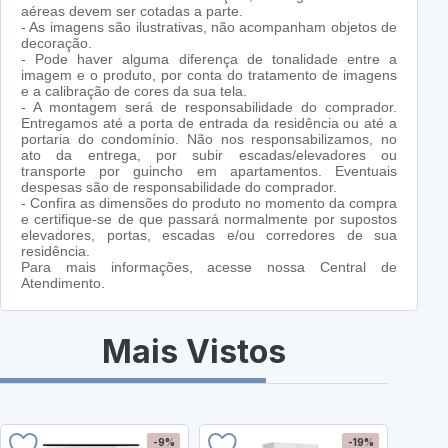
aéreas devem ser cotadas a parte.
- As imagens são ilustrativas, não acompanham objetos de
decoração.
- Pode haver alguma diferença de tonalidade entre a
imagem e o produto, por conta do tratamento de imagens
e a calibração de cores da sua tela.
- A montagem será de responsabilidade do comprador.
Entregamos até a porta de entrada da residência ou até a
portaria do condomínio. Não nos responsabilizamos, no
ato da entrega, por subir escadas/elevadores ou
transporte por guincho em apartamentos. Eventuais
despesas são de responsabilidade do comprador.
- Confira as dimensões do produto no momento da compra
e certifique-se de que passará normalmente por supostos
elevadores, portas, escadas e/ou corredores de sua
residência.
Para mais informações, acesse nossa Central de
Atendimento.
Mais Vistos
-9%
-19%