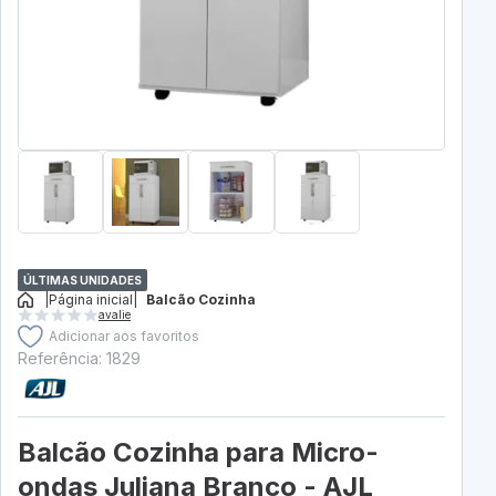
ÚLTIMAS UNIDADES
|
Página inicial
|
Balcão Cozinha
avalie
Adicionar aos favoritos
Referência: 1829
Balcão Cozinha para Micro-
ondas Juliana Branco - AJL