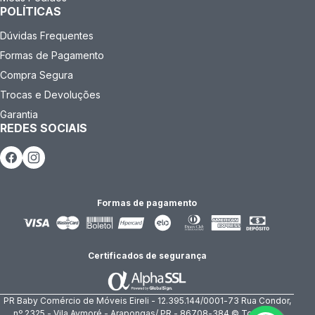
POLÍTICAS
Dúvidas Frequentes
Formas de Pagamento
Compra Segura
Trocas e Devoluções
Garantia
REDES SOCIAIS
Formas de pagamento
Certificados de segurança
PR Baby Comércio de Móveis Eireli - 12.395.144/0001-73 Rua Condor,
nº 2325 - Vila Aymoré - Arapongas/ PR - 86708-384 © Todos os