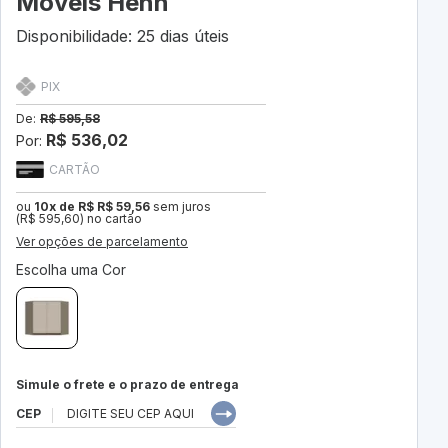
Móveis Henn
Disponibilidade: 25 dias úteis
PIX
De:
R$ 595,58
R$ 536,02
Por:
CARTÃO
ou
10x de R$ R$ 59,56
sem juros
(R$ 595,60) no cartão
Ver opções de parcelamento
Escolha uma Cor
Simule o frete e o prazo de entrega
CEP