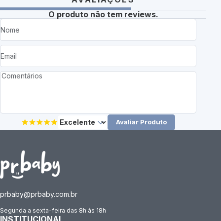
O produto não tem reviews.
Avaliar Produto
prbaby@prbaby.com.br
Segunda a sexta-feira das 8h às 18h
INSTITUCIONAL