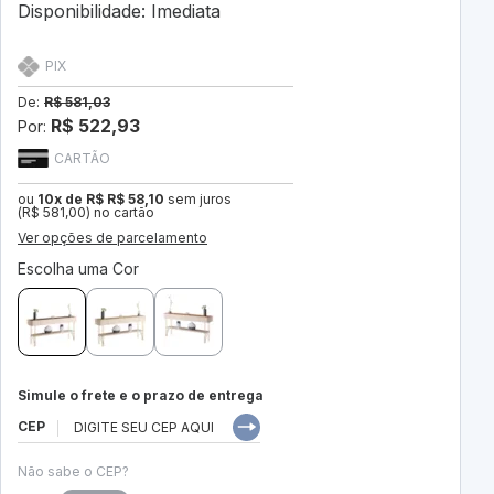
Disponibilidade: Imediata
PIX
De:
R$ 581,03
R$ 522,93
Por:
CARTÃO
ou
10x de R$ R$ 58,10
sem juros
(R$ 581,00) no cartão
Ver opções de parcelamento
Escolha uma Cor
Simule o frete e o prazo de entrega
CEP
Não sabe o CEP?