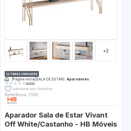
+2
ÚLTIMAS UNIDADES
|
Página inicial
|
SALA DE ESTAR
|
Aparadores
avalie
Adicionar aos favoritos
Referência: 7093
Aparador Sala de Estar Vivant
Off White/Castanho - HB Móveis