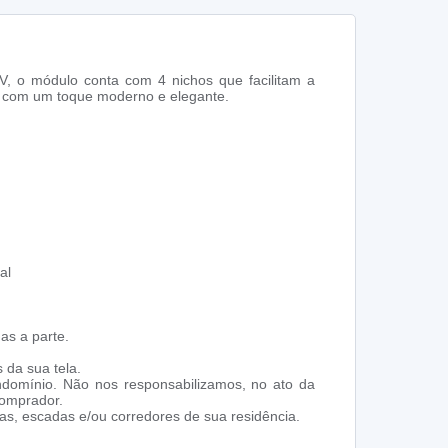
, o módulo conta com 4 nichos que facilitam a
os com um toque moderno e elegante.
al
as a parte.
 da sua tela.
ndomínio. Não nos responsabilizamos, no ato da
comprador.
s, escadas e/ou corredores de sua residência.