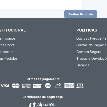
Avaliar Produto
STITUCIONAL
POLÍTICAS
em somos
Dúvidas Frequente
nha Conta
Formas de Pagame
dastre-se
Compra Segura
us Pedidos
Trocas e Devoluçõ
Garantia
Formas de pagamento
Certificados de segurança