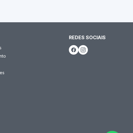
REDES SOCIAIS
s
nto
es