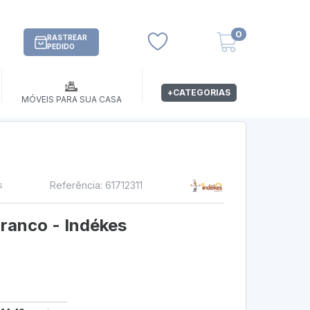
0
RASTREAR
PEDIDO
+CATEGORIAS
MÓVEIS PARA SUA CASA
Referência: 61712311
s
ranco - Indékes