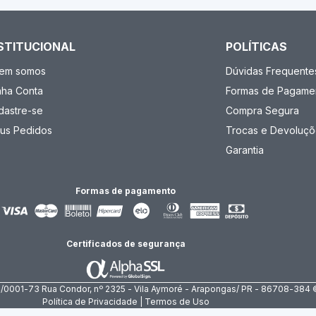
STITUCIONAL
POLÍTICAS
em somos
Dúvidas Frequente
nha Conta
Formas de Pagame
dastre-se
Compra Segura
us Pedidos
Trocas e Devoluçõ
Garantia
Formas de pagamento
Certificados de segurança
4/0001-73 Rua Condor, nº 2325 - Vila Aymoré - Arapongas/ PR - 86708-384 
Política de Privacidade | Termos de Uso