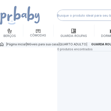
CÔMODAS
BERÇOS
GUARDA-ROUPAS
DORM
|
Página inicial
|
Móveis para sua casa
|
QUARTO ADULTO
|
GUARDA RO
0 produtos encontrados