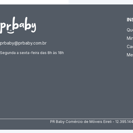
IN
Qu
Mi
prbaby@prbaby.com.br
Ca
Segunda a sexta-feira das 8h às 18h
Me
PR Baby Comércio de Móveis Eireli - 12.395.14