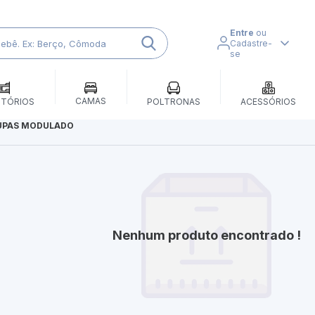
Entre
ou
Cadastre-
se
CAMAS
ITÓRIOS
POLTRONAS
ACESSÓRIOS
UPAS MODULADO
Nenhum produto encontrado !