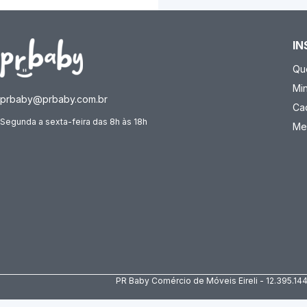
IN
Qu
Mi
prbaby@prbaby.com.br
Ca
Segunda a sexta-feira das 8h às 18h
Me
PR Baby Comércio de Móveis Eireli - 12.395.14