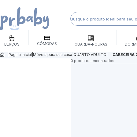
CÔMODAS
BERÇOS
GUARDA-ROUPAS
DORM
|
Página inicial
|
Móveis para sua casa
|
QUARTO ADULTO
|
CABECEIRA 
0 produtos encontrados