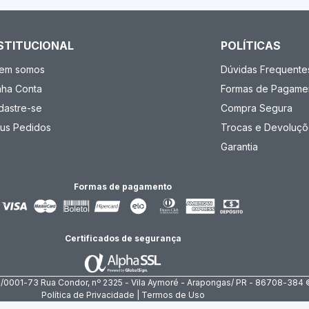
STITUCIONAL
POLÍTICAS
em somos
Dúvidas Frequente
nha Conta
Formas de Pagame
dastre-se
Compra Segura
us Pedidos
Trocas e Devoluçõ
Garantia
Formas de pagamento
Certificados de segurança
4/0001-73 Rua Condor, nº 2325 - Vila Aymoré - Arapongas/ PR - 86708-384 
Política de Privacidade | Termos de Uso