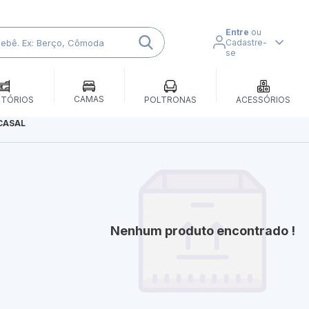
Entre
ou
Cadastre-
se
CAMAS
ITÓRIOS
POLTRONAS
ACESSÓRIOS
CASAL
Nenhum produto encontrado !