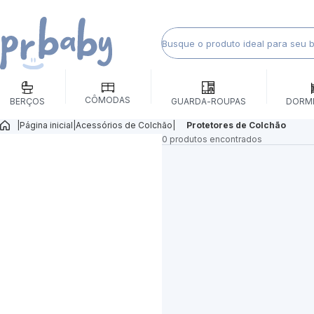
CÔMODAS
BERÇOS
GUARDA-ROUPAS
DORM
|
Página inicial
|
Acessórios de Colchão
|
Protetores de Colchão
0 produtos encontrados