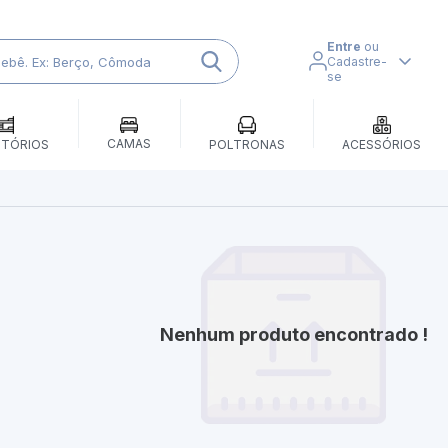
Entre
ou
Cadastre-
se
CAMAS
ITÓRIOS
POLTRONAS
ACESSÓRIOS
Nenhum produto encontrado !