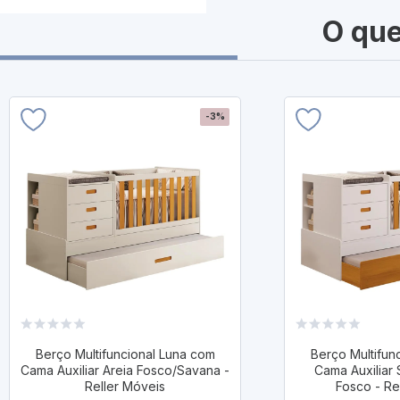
O que
-3%
Berço Multifuncional Luna com
Berço Multifun
Cama Auxiliar Areia Fosco/Savana -
Cama Auxiliar
Reller Móveis
Fosco - Re